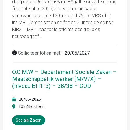
du Cpas de Berchem-Sainte-Agathe ouverte depuis
fin septembre 2015, située dans un cadre
verdoyant, compte 120 lits dont 79 lits MRS et 41
lits MR. L’organisation se fait en 3 unités de soins :
MRS – MR – habitants atteints des troubles
neurocognitif
...
Solliciteer tot en met:
20/05/2027
O.C.M.W – Departement Sociale Zaken –
Maatschappelijk werker (M/V/X) –
(niveau BH1-3) – 38/38 – COD
20/05/2026
1082Berchem
Sociale Zaken