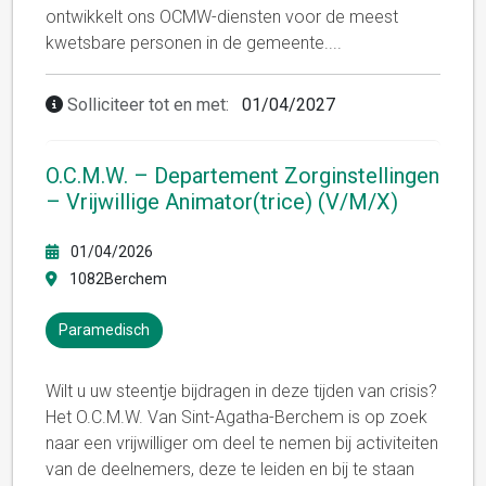
ontwikkelt ons OCMW-diensten voor de meest
kwetsbare personen in de gemeente.
...
Solliciteer tot en met:
01/04/2027
O.C.M.W. – Departement Zorginstellingen
– Vrijwillige Animator(trice) (V/M/X)
01/04/2026
1082Berchem
Paramedisch
Wilt u uw steentje bijdragen in deze tijden van crisis?
Het O.C.M.W. Van Sint-Agatha-Berchem is op zoek
naar een vrijwilliger om deel te nemen bij activiteiten
van de deelnemers, deze te leiden en bij te staan ​​