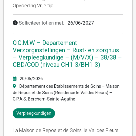
Opvoeding Vrije tijd.
...
Solliciteer tot en met:
26/06/2027
O.C.M.W – Departement
Verzorginstellingen – Rust- en zorghuis
– Verpleegkundige – (M/V/X) – 38/38 –
CBD/COD (niveau CH1-3/BH1-3)
20/05/2026
Département des Etablissements de Soins – Maison
de Repos et de Soins (Résidence le Val des Fleurs) –
C.P.A.S. Berchem-Sainte-Agathe
Verpleegkundigen
La Maison de Repos et de Soins, le Val des Fleurs