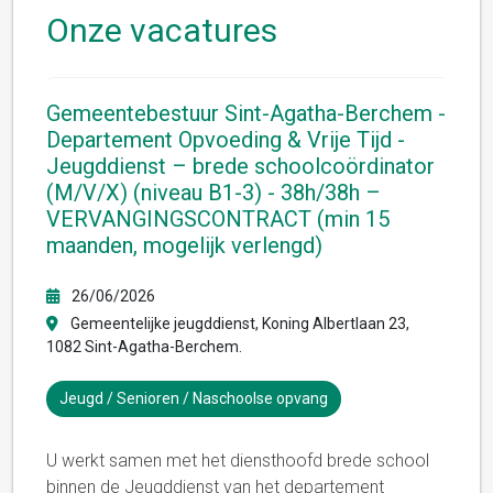
Onze vacatures
Gemeentebestuur Sint-Agatha-Berchem -
Departement Opvoeding & Vrije Tijd -
Jeugddienst – brede schoolcoördinator
(M/V/X) (niveau B1-3) - 38h/38h –
VERVANGINGSCONTRACT (min 15
maanden, mogelijk verlengd)
26/06/2026
Gemeentelijke jeugddienst, Koning Albertlaan 23,
1082 Sint-Agatha-Berchem.
Jeugd / Senioren / Naschoolse opvang
U werkt samen met het diensthoofd brede school
binnen de Jeugddienst van het departement