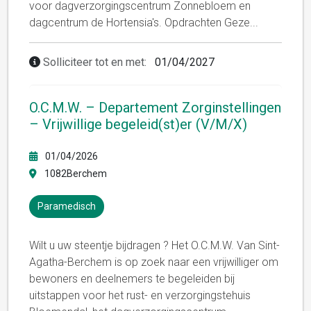
voor dagverzorgingscentrum Zonnebloem en
dagcentrum de Hortensia's. Opdrachten Geze
...
Solliciteer tot en met:
01/04/2027
O.C.M.W. – Departement Zorginstellingen
– Vrijwillige begeleid(st)er (V/M/X)
01/04/2026
1082Berchem
Paramedisch
Wilt u uw steentje bijdragen ? Het O.C.M.W. Van Sint-
Agatha-Berchem is op zoek naar een vrijwilliger om
bewoners en deelnemers te begeleiden bij
uitstappen voor het rust- en verzorgingstehuis