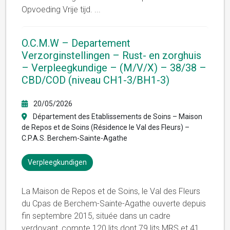
Opvoeding Vrije tijd.
...
O.C.M.W – Departement
Verzorginstellingen – Rust- en zorghuis
– Verpleegkundige – (M/V/X) – 38/38 –
CBD/COD (niveau CH1-3/BH1-3)
20/05/2026
Département des Etablissements de Soins – Maison
de Repos et de Soins (Résidence le Val des Fleurs) –
C.P.A.S. Berchem-Sainte-Agathe
Verpleegkundigen
La Maison de Repos et de Soins, le Val des Fleurs
du Cpas de Berchem-Sainte-Agathe ouverte depuis
fin septembre 2015, située dans un cadre
verdoyant, compte 120 lits dont 79 lits MRS et 41