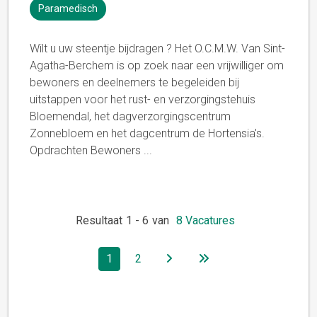
Paramedisch
Wilt u uw steentje bijdragen ? Het O.C.M.W. Van Sint-
Agatha-Berchem is op zoek naar een vrijwilliger om
bewoners en deelnemers te begeleiden bij
uitstappen voor het rust- en verzorgingstehuis
Bloemendal, het dagverzorgingscentrum
Zonnebloem en het dagcentrum de Hortensia's.
Opdrachten Bewoners
...
Resultaat
1
-
6
van
8
Vacatures
1
2