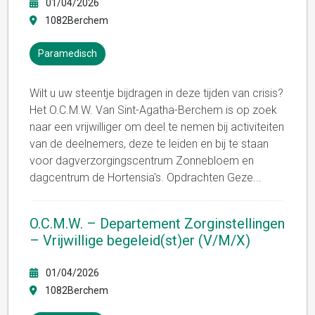
01/04/2026
1082Berchem
Paramedisch
Wilt u uw steentje bijdragen in deze tijden van crisis?
Het O.C.M.W. Van Sint-Agatha-Berchem is op zoek
naar een vrijwilliger om deel te nemen bij activiteiten
van de deelnemers, deze te leiden en bij te staan ​​
voor dagverzorgingscentrum Zonnebloem en
dagcentrum de Hortensia's. Opdrachten Geze
...
O.C.M.W. – Departement Zorginstellingen
– Vrijwillige begeleid(st)er (V/M/X)
01/04/2026
1082Berchem