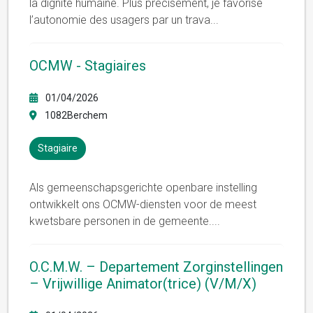
la dignité humaine. Plus précisément, je favorise
l’autonomie des usagers par un trava
...
OCMW - Stagiaires
01/04/2026
1082Berchem
Stagiaire
Als gemeenschapsgerichte openbare instelling
ontwikkelt ons OCMW-diensten voor de meest
kwetsbare personen in de gemeente.
...
O.C.M.W. – Departement Zorginstellingen
– Vrijwillige Animator(trice) (V/M/X)