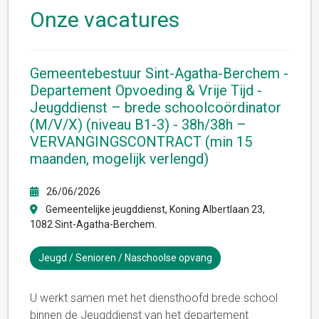
Onze vacatures
Gemeentebestuur Sint-Agatha-Berchem -
Departement Opvoeding & Vrije Tijd -
Jeugddienst – brede schoolcoördinator
(M/V/X) (niveau B1-3) - 38h/38h –
VERVANGINGSCONTRACT (min 15
maanden, mogelijk verlengd)
26/06/2026
Gemeentelijke jeugddienst, Koning Albertlaan 23,
1082 Sint-Agatha-Berchem.
Jeugd / Senioren / Naschoolse opvang
U werkt samen met het diensthoofd brede school
binnen de Jeugddienst van het departement