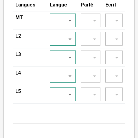
Langues
Langue
Parlé
Ecrit
MT
L2
L3
L4
L5