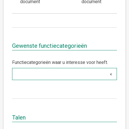
document
document
Gewenste functiecategorieën
Functiecategorieën waar u interesse voor heeft.
Talen