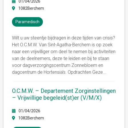
01/04/2026
1082Berchem
Paramedisch
Wilt u uw steentje bijdragen in deze tijden van crisis?
Het O.C.M.W. Van Sint-Agatha-Berchem is op zoek
naar een vrijwilliger om deel te nemen bij activiteiten
van de deelnemers, deze te leiden en bij te staan ​​
voor dagverzorgingscentrum Zonnebloem en
dagcentrum de Hortensia's. Opdrachten Geze
...
O.C.M.W. – Departement Zorginstellingen
– Vrijwillige begeleid(st)er (V/M/X)
01/04/2026
1082Berchem