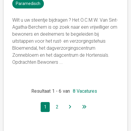
Paramedisch
Wilt u uw steentje bijdragen ? Het O.C.M.W. Van Sint-
Agatha-Berchem is op zoek naar een vrijwilliger om
bewoners en deelnemers te begeleiden bij
uitstappen voor het rust- en verzorgingstehuis
Bloemendal, het dagverzorgingscentrum
Zonnebloem en het dagcentrum de Hortensia's.
Opdrachten Bewoners
...
Resultaat
1
-
6
van
8
Vacatures
1
2