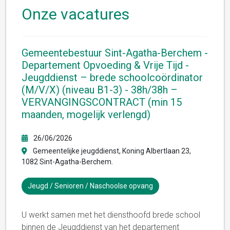
Onze vacatures
Gemeentebestuur Sint-Agatha-Berchem -
Departement Opvoeding & Vrije Tijd -
Jeugddienst – brede schoolcoördinator
(M/V/X) (niveau B1-3) - 38h/38h –
VERVANGINGSCONTRACT (min 15
maanden, mogelijk verlengd)
26/06/2026
Gemeentelijke jeugddienst, Koning Albertlaan 23,
1082 Sint-Agatha-Berchem.
Jeugd / Senioren / Naschoolse opvang
U werkt samen met het diensthoofd brede school
binnen de Jeugddienst van het departement