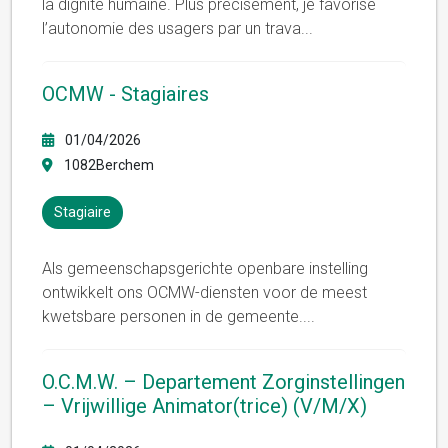
la dignité humaine. Plus précisément, je favorise
l’autonomie des usagers par un trava
...
OCMW - Stagiaires
01/04/2026
1082Berchem
Stagiaire
Als gemeenschapsgerichte openbare instelling
ontwikkelt ons OCMW-diensten voor de meest
kwetsbare personen in de gemeente.
...
O.C.M.W. – Departement Zorginstellingen
– Vrijwillige Animator(trice) (V/M/X)