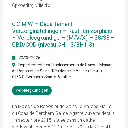
Opvoeding Vrije tijd.
...
O.C.M.W – Departement
Verzorginstellingen – Rust- en zorghuis
– Verpleegkundige – (M/V/X) – 38/38 –
CBD/COD (niveau CH1-3/BH1-3)
20/05/2026
Département des Etablissements de Soins – Maison
de Repos et de Soins (Résidence le Val des Fleurs) –
C.P.A.S. Berchem-Sainte-Agathe
Verpleegkundigen
La Maison de Repos et de Soins, le Val des Fleurs
du Cpas de Berchem-Sainte-Agathe ouverte depuis
fin septembre 2015, située dans un cadre
verdoyant, compte 120 lits dont 79 lits MRS et 41