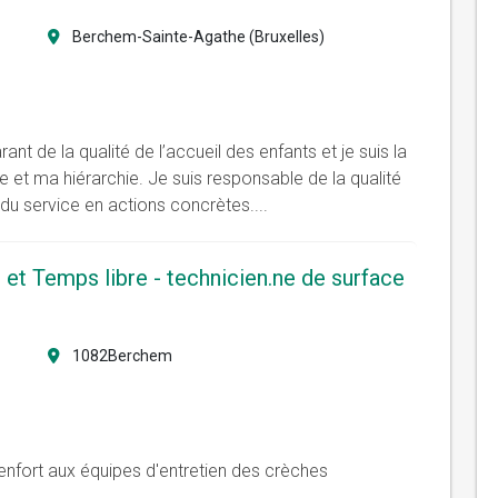
Berchem-Sainte-Agathe (Bruxelles)
nt de la qualité de l’accueil des enfants et je suis la
 et ma hiérarchie. Je suis responsable de la qualité
s du service en actions concrètes.
...
t Temps libre - technicien.ne de surface
1082Berchem
renfort aux équipes d'entretien des crèches