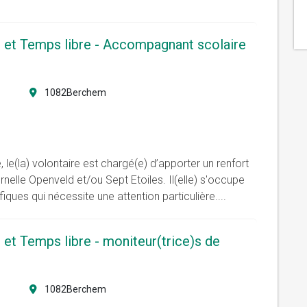
et Temps libre - Accompagnant scolaire
1082Berchem
, le(la) volontaire est chargé(e) d’apporter un renfort
elle Openveld et/ou Sept Etoiles. Il(elle) s'occupe
iques qui nécessite une attention particulière.
...
t Temps libre - moniteur(trice)s de
1082Berchem