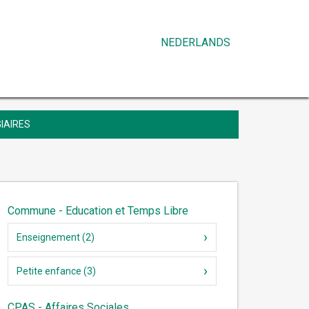
NEDERLANDS
IAIRES
Commune - Education et Temps Libre
Enseignement (2)
Petite enfance (3)
CPAS - Affaires Sociales