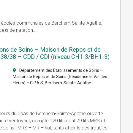
les écoles communales de Berchem-Sainte-Agathe,
e)s de natation.
...
tions de Soins – Maison de Repos et de
– 38/38 – CDD / CDI (niveau CH1-3/BH1-3)
Département des Etablissements de Soins –
Maison de Repos et de Soins (Résidence le Val des
Fleurs) – C.P.A.S. Berchem-Sainte-Agathe
 Fleurs du Cpas de Berchem-Sainte-Agathe ouverte
dre verdoyant, compte 120 lits dont 79 lits MRS et
 de soins : MRS – MR – habitants atteints des troubles