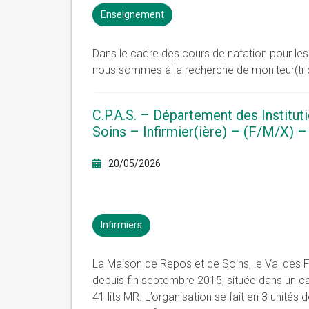
Enseignement
Dans le cadre des cours de natation pour 
nous sommes à la recherche de moniteur(tric
C.P.A.S. – Département des Institu
Soins – Infirmier(ière) – (F/M/X) 
20/05/2026
Infirmiers
La Maison de Repos et de Soins, le Val des
depuis fin septembre 2015, située dans un ca
41 lits MR. L’organisation se fait en 3 unités