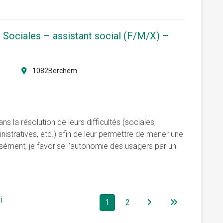
 Sociales – assistant social (F/M/X) –
1082Berchem
 la résolution de leurs difficultés (sociales,
istratives, etc.) afin de leur permettre de mener une
isément, je favorise l’autonomie des usagers par un
i
1
2