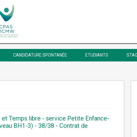
CANDIDATURE SPONTANÉE
ETUDIANTS
STAG
t Temps libre - service Petite Enfance-
veau BH1-3) - 38/38 - Contrat de