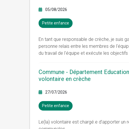
05/08/2026
Petite enfance
En tant que responsable de crèche, je suis gara
personne relais entre les membres de l'équipe
du travail de l'équipe et exécute les objectif
Commune - Département Education e
volontaire en crèche
27/07/2026
Petite enfance
Le(la) volontaire est chargé.e d’apporter un 
communales.
...